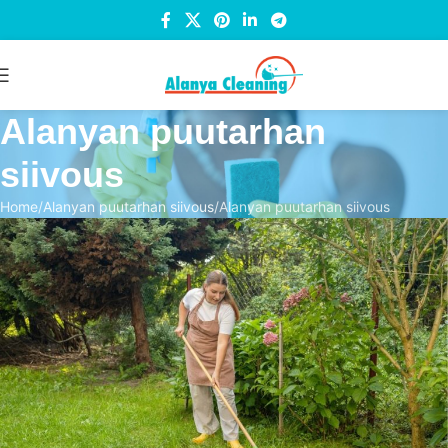
Alanyan puutarhan
siivous
Home
Alanyan puutarhan siivous
Alanyan puutarhan siivous