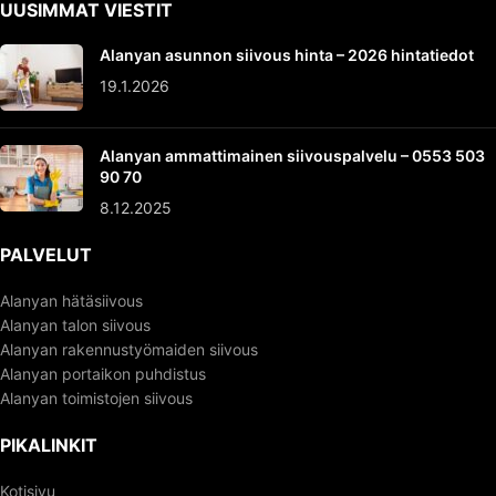
UUSIMMAT VIESTIT
Alanyan asunnon siivous hinta – 2026 hintatiedot
19.1.2026
Alanyan ammattimainen siivouspalvelu – 0553 503
90 70
8.12.2025
PALVELUT
Alanyan hätäsiivous
Alanyan talon siivous
Alanyan rakennustyömaiden siivous
Alanyan portaikon puhdistus
Alanyan toimistojen siivous
PIKALINKIT
Kotisivu