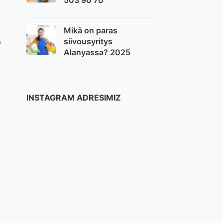
503 90 70
Mikä on paras
,
siivousyritys
Alanyassa? 2025
INSTAGRAM ADRESIMIZ