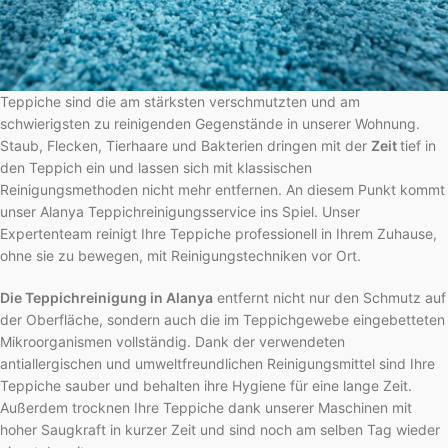
Teppiche sind die am stärksten verschmutzten und am
schwierigsten zu reinigenden Gegenstände in unserer Wohnung.
Staub, Flecken, Tierhaare und Bakterien dringen mit der
Zeit
tief in
den Teppich ein und lassen sich mit klassischen
Reinigungsmethoden nicht mehr entfernen. An diesem Punkt kommt
unser Alanya Teppichreinigungsservice ins Spiel. Unser
Expertenteam reinigt Ihre Teppiche professionell in Ihrem Zuhause,
ohne sie zu bewegen, mit Reinigungstechniken vor Ort.
Die Teppichreinigung in Alanya
entfernt nicht nur den Schmutz auf
der Oberfläche, sondern auch die im Teppichgewebe eingebetteten
Mikroorganismen vollständig. Dank der verwendeten
antiallergischen und umweltfreundlichen Reinigungsmittel sind Ihre
Teppiche sauber und behalten ihre Hygiene für eine lange Zeit.
Außerdem trocknen Ihre Teppiche dank unserer Maschinen mit
hoher Saugkraft in kurzer Zeit und sind noch am selben Tag wieder