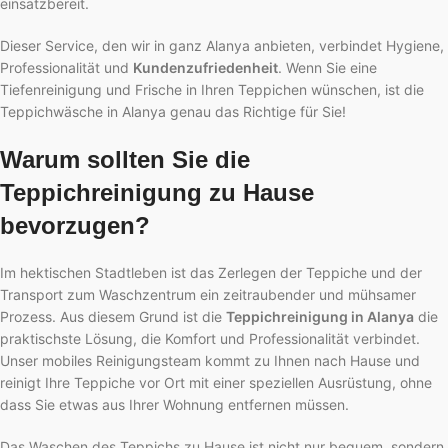
einsatzbereit.
Dieser Service, den wir in ganz Alanya anbieten, verbindet Hygiene,
Professionalität und
Kundenzufriedenheit
. Wenn Sie eine
Tiefenreinigung und Frische in Ihren Teppichen wünschen, ist die
Teppichwäsche in Alanya genau das Richtige für Sie!
Warum sollten Sie die
Teppichreinigung zu Hause
bevorzugen?
Im hektischen Stadtleben ist das Zerlegen der Teppiche und der
Transport zum Waschzentrum ein zeitraubender und mühsamer
Prozess. Aus diesem Grund ist die
Teppichreinigung in Alanya
die
praktischste Lösung, die Komfort und Professionalität verbindet.
Unser mobiles Reinigungsteam kommt zu Ihnen nach Hause und
reinigt Ihre Teppiche vor Ort mit einer speziellen Ausrüstung, ohne
dass Sie etwas aus Ihrer Wohnung entfernen müssen.
Das Waschen des Teppichs zu Hause ist nicht nur bequem, sondern