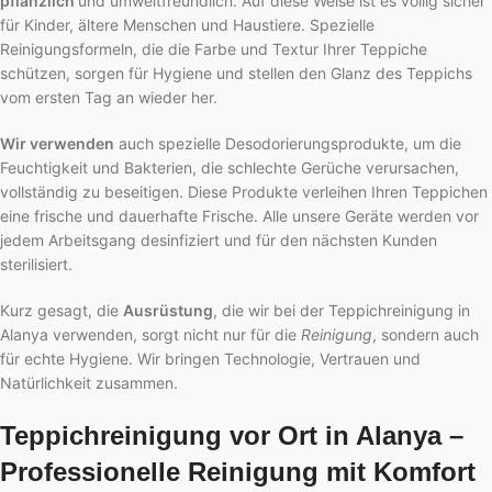
pflanzlich
und umweltfreundlich. Auf diese Weise ist es völlig sicher
für Kinder, ältere Menschen und Haustiere. Spezielle
Reinigungsformeln, die die Farbe und Textur Ihrer Teppiche
schützen, sorgen für Hygiene und stellen den Glanz des Teppichs
vom ersten Tag an wieder her.
Wir verwenden
auch spezielle Desodorierungsprodukte, um die
Feuchtigkeit und Bakterien, die schlechte Gerüche verursachen,
vollständig zu beseitigen. Diese Produkte verleihen Ihren Teppichen
eine frische und dauerhafte Frische. Alle unsere Geräte werden vor
jedem Arbeitsgang desinfiziert und für den nächsten Kunden
sterilisiert.
Kurz gesagt, die
Ausrüstung
, die wir bei der Teppichreinigung in
Alanya verwenden, sorgt nicht nur für die
Reinigung
, sondern auch
für echte Hygiene. Wir bringen Technologie, Vertrauen und
Natürlichkeit zusammen.
Teppichreinigung vor Ort in Alanya –
Professionelle Reinigung mit Komfort