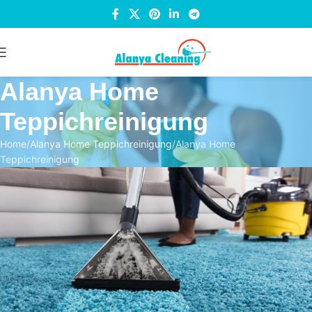
Alanya Home
Teppichreinigung
Home
Alanya Home Teppichreinigung
Alanya Home
Teppichreinigung