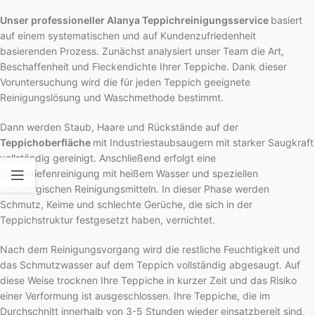
Unser professioneller Alanya Teppichreinigungsservice
basiert
auf einem systematischen und auf Kundenzufriedenheit
basierenden Prozess. Zunächst analysiert unser Team die Art,
Beschaffenheit und Fleckendichte Ihrer Teppiche. Dank dieser
Voruntersuchung wird die für jeden Teppich geeignete
Reinigungslösung und Waschmethode bestimmt.
Dann werden Staub, Haare und Rückstände auf der
Teppichoberfläche
mit Industriestaubsaugern mit starker Saugkraft
vollständig gereinigt. Anschließend erfolgt eine
Dampftiefenreinigung
mit heißem Wasser und speziellen
antiallergischen Reinigungsmitteln. In dieser Phase werden
Schmutz, Keime und schlechte Gerüche, die sich in der
Teppichstruktur festgesetzt haben, vernichtet.
Nach dem Reinigungsvorgang wird die restliche Feuchtigkeit und
das Schmutzwasser auf dem Teppich vollständig abgesaugt. Auf
diese Weise trocknen Ihre Teppiche in kurzer Zeit und das Risiko
einer Verformung ist ausgeschlossen. Ihre Teppiche, die im
Durchschnitt innerhalb von 3-5 Stunden wieder einsatzbereit sind,