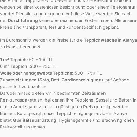
Die Art Ihrer Teppiche wird bewertet und klare Preisinformationen
werden bei einer kostenlosen Besichtigung oder einem Telefonanruf
vor der Dienstleistung gegeben. Auf diese Weise werden Sie nach
der
Durchführung
keine überraschenden Kosten haben. Alle unsere
Preise sind transparent, fest und kundenspezifisch geplant.
Im Durchschnitt werden die Preise für die
Teppichwäsche in Alanya
zu Hause berechnet:
1 m² Teppich:
50 – 100 TL
6 m² Teppich:
500 – 750 TL
Wolle oder handgewebte Teppiche:
500 – 750 TL
Zusatzleistungen (Sofa, Bett, Gardinenreinigung):
auf Anfrage
gesondert zu bezahlen
Darüber hinaus bieten wir in bestimmten
Zeiträumen
Reinigungspakete an, bei denen Ihre Teppiche, Sessel und Betten in
einem Arbeitsgang zu einem günstigeren Preis gereinigt werden
können. Kurz gesagt, unser Teppichreinigungsservice in Alanya
bietet
Qualitätsausrüstung
, Hygienegarantie und erschwinglichen
Preisvorteil zusammen.