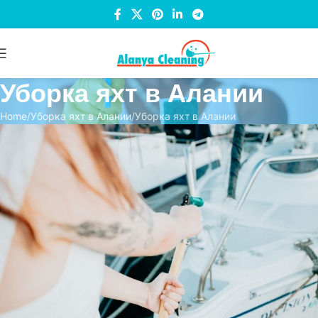
Уборка яхт в Алании
Home
Уборка яхт в Алании
Уборка яхт в Алании